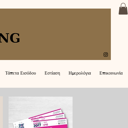
Τάπετα Εισόδου
Εστίαση
Ημερολόγια
Επικοινωνία