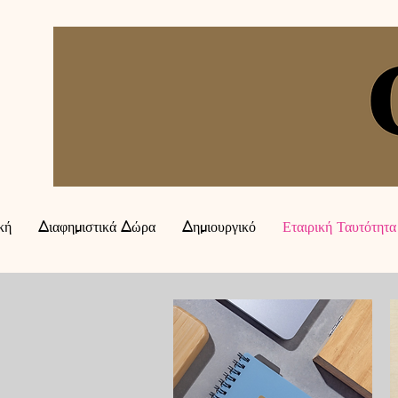
κή
Διαφημιστικά Δώρα
Δημιουργικό
Εταιρική Ταυτότητα