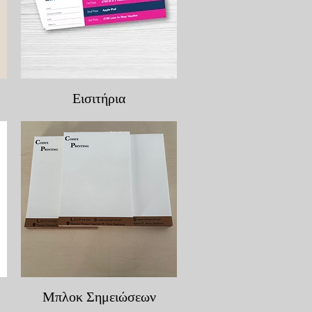
Γρήγορη προβολή
Εισιτήρια
Γρήγορη προβολή
Μπλοκ Σημειώσεων