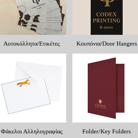
Γρήγορη προβολή
Γρήγορη προβολή
Αυτοκόλλητα/Ετικέτες
Κουπόνια/Door Hangers
Γρήγορη προβολή
Γρήγορη προβολή
Φάκελοι Αλληλογραφίας
Folder/Key Folders