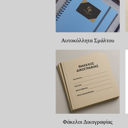
Γρήγορη προβολή
Αυτοκόλλητα Σμάλτου
Γρήγορη προβολή
Φάκελοι Δικογραφίας