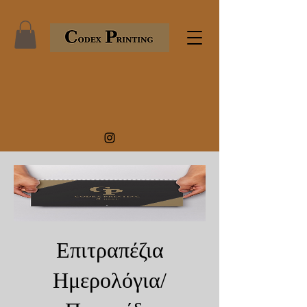
Επιτραπέζια
Ημερολόγια/